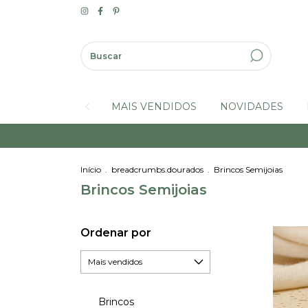
MAIS VENDIDOS
NOVIDADES
Início
.
breadcrumbs.dourados
.
Brincos Semijoias
Brincos Semijoias
Ordenar por
Brincos