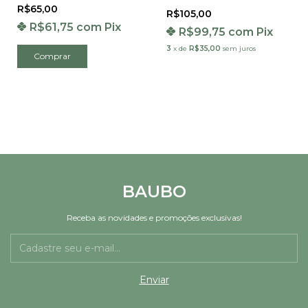
R$65,00
R$105,00
R$61,75
com
Pix
R$99,75
com
Pix
3
x
de
R$35,00
sem juros
BAUBO
Receba as novidades e promoções exclusivas!