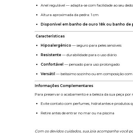
Anel regulável — adapta-se com facilidade ao seu dedo
Altura aproximada da pedra: 1 cm
Disponível em banho de ouro 18k ou banho de 
Características
Hipoalergênico
— seguro para peles sensíveis
Resistente
— durabilidade para o uso diário
Confortável
— pensado para uso prolongado
Versátil
— belíssimo sozinho ou em composição com 
Informações Complementares
Para preservar o acabamento e a beleza da sua peça por
Evite contato com perfumes, hidratantes e produtos 
Retire antes de entrar no mar ou na piscina
Com os devidos cuidados, sua joia acompanha você p