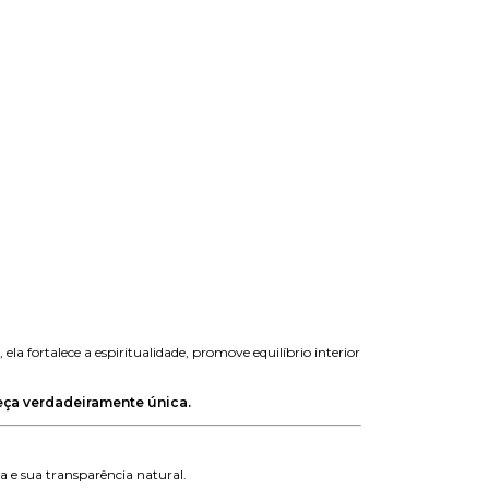
la fortalece a espiritualidade, promove equilíbrio interior
eça verdadeiramente única.
a e sua transparência natural.