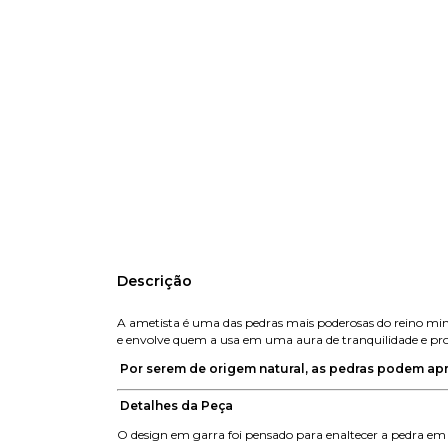
Descrição
A ametista é uma das pedras mais poderosas do reino minera
e envolve quem a usa em uma aura de tranquilidade e pro
Por serem de origem natural, as pedras podem ap
Detalhes da Peça
O design em garra foi pensado para enaltecer a pedra em 